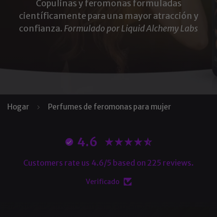
Copulinas y feromonas formuladas
científicamente para una mayor atracción y
confianza.
Formulado por Liquid Alchemy Labs
Hogar
Perfumes de feromonas para mujer
4.6
Customers rate us 4.6/5 based on 225 reviews.
Verificado