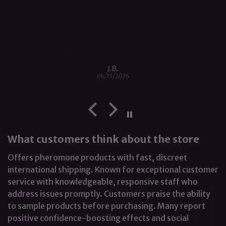
where it's applied. Amplifies intimacy and
bonding. Self effects are wild, don't
underestimate them. I'll buy for life.
J.B.
06/15/2026
NUDE GAY ALPHA™ Pheromone Cologne
What customers think about the store
Offers pheromone products with fast, discreet
international shipping. Known for exceptional customer
service with knowledgeable, responsive staff who
address issues promptly. Customers praise the ability
to sample products before purchasing. Many report
positive confidence-boosting effects and social