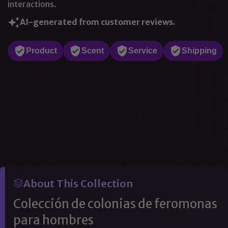
interactions.
AI-generated from customer reviews.
Product
Scent
Service
Shipping
About This Collection
Colección de colonias de feromonas
para hombres