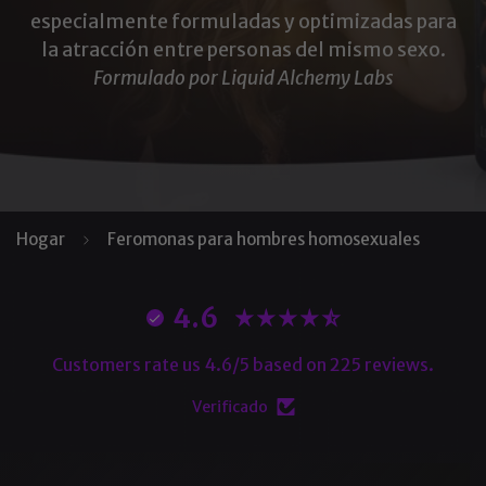
especialmente formuladas y optimizadas para
la atracción entre personas del mismo sexo.
Formulado por Liquid Alchemy Labs
Hogar
Feromonas para hombres homosexuales
4.6
Customers rate us 4.6/5 based on 225 reviews.
Verificado